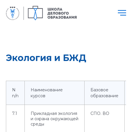
Экология и БЖД
N
Наименование
Базовое
n/n
курсов
образование
7.1
Прикладная экология
СПО. ВО
и охрана окружающей
среды