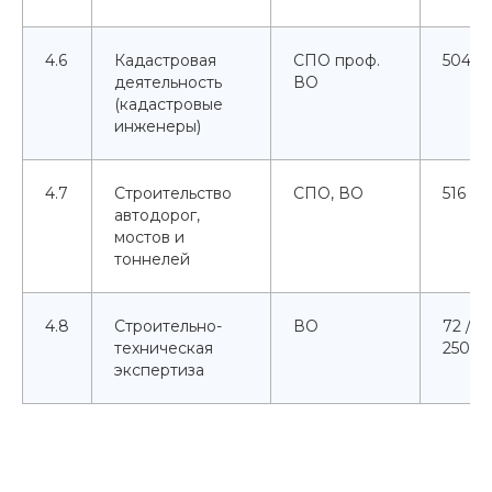
4.6
Кадастровая
СПО проф.
504
деятельность
ВО
(кадастровые
инженеры)
4.7
Строительство
СПО, ВО
516
автодорог,
мостов и
тоннелей
4.8
Строительно-
ВО
72 /
техническая
250
экспертиза