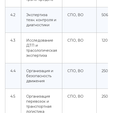
4.2
Экспертиза
СПО, ВО
506
техн. контроля и
диагностики
4.3
Исследование
СПО, ВО
120
ДТП и
трасологическая
экспертиза
4.4
Организация и
СПО, ВО
250
безопасность
движения
4.5
Организация
СПО, ВО
250
перевозок и
транспортная
логистика